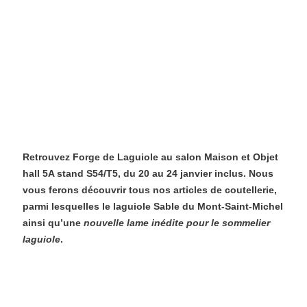
Retrouvez Forge de Laguiole au salon Maison et Objet
hall 5A stand S54/T5, du 20 au 24 janvier inclus. Nous
vous ferons découvrir tous nos articles de coutellerie,
parmi lesquelles le laguiole Sable du Mont-Saint-Michel
ainsi qu’une
nouvelle lame inédite pour le sommelier
laguiole
.