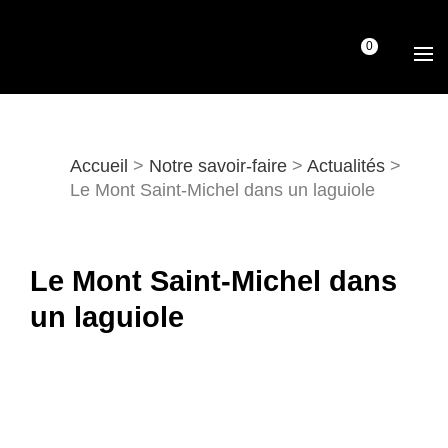
0
Accueil
>
Notre savoir-faire
>
Actualités
>
Le Mont Saint-Michel dans un laguiole
Le Mont Saint-Michel dans
un laguiole