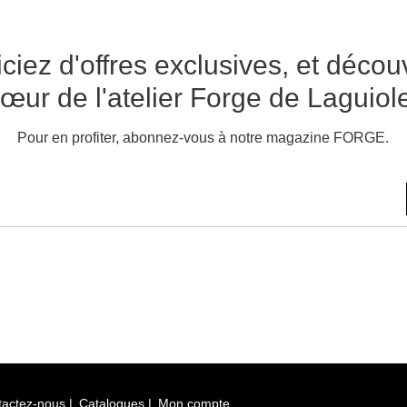
ciez d'offres exclusives, et décou
œur de l'atelier Forge de Laguiol
Pour en profiter, abonnez-vous à notre magazine FORGE.
tactez-nous
Catalogues
Mon compte