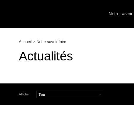
Notre savoir-
Accueil
>
Notre savoir-faire
Actualités
Afficher
Tout