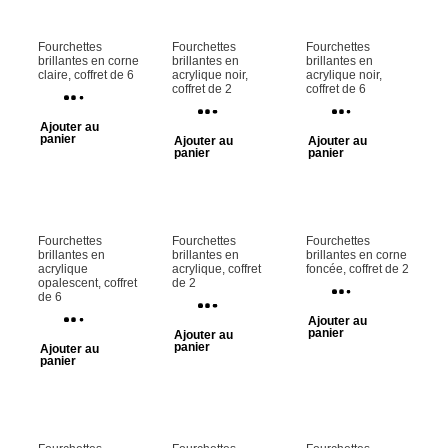
Fourchettes
Fourchettes
Fourchettes
brillantes en corne
brillantes en
brillantes en
claire, coffret de 6
acrylique noir,
acrylique noir,
coffret de 2
coffret de 6
Ajouter au
panier
Ajouter au
Ajouter au
panier
panier
Fourchettes
Fourchettes
Fourchettes
brillantes en
brillantes en
brillantes en corne
acrylique
acrylique, coffret
foncée, coffret de 2
opalescent, coffret
de 2
de 6
Ajouter au
panier
Ajouter au
panier
Ajouter au
panier