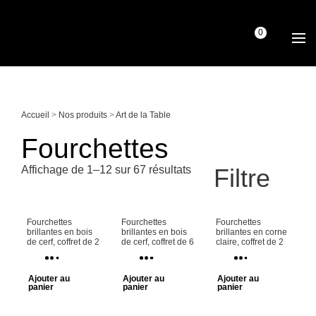
0
Accueil
>
Nos produits
>
Art de la Table
Fourchettes
Affichage de 1–12 sur 67 résultats
Filtre
Fourchettes
Fourchettes
Fourchettes
brillantes en bois
brillantes en bois
brillantes en corne
de cerf, coffret de 2
de cerf, coffret de 6
claire, coffret de 2
Ajouter au
Ajouter au
Ajouter au
panier
panier
panier