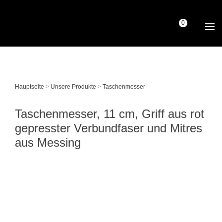
0
Hauptseite
>
Unsere Produkte
>
Taschen­messer
Taschenmesser, 11 cm, Griff aus rot
gepresster Verbundfaser und Mitres
aus Messing