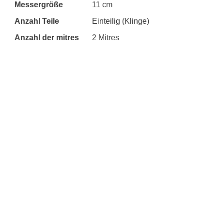
Messergröße
11 cm
Anzahl Teile
Einteilig (Klinge)
Anzahl der mitres
2 Mitres