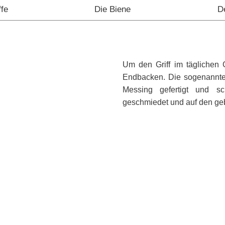
ffe
Die Biene
D
Um den Griff im täglichen 
Endbacken. Die sogenannten
Messing gefertigt und s
geschmiedet und auf den gebo