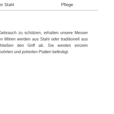
er Stahl
Pflege
Gebrauch zu schützen, erhalten unsere Messer
 Mitren werden aus Stahl oder traditionell aus
chließen den Griff ab. Sie werden einzeln
hrten und polierten Platten befestigt.