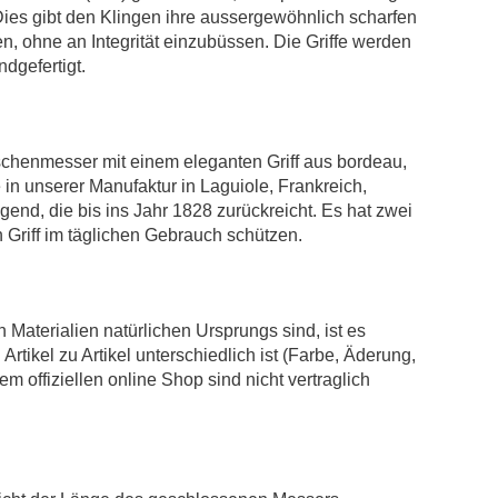
Dies gibt den Klingen ihre aussergewöhnlich scharfen
, ohne an Integrität einzubüssen. Die Griffe werden
dgefertigt.
chenmesser mit einem eleganten Griff aus bordeau,
in unserer Manufaktur in Laguiole, Frankreich,
olgend, die bis ins Jahr 1828 zurückreicht. Es hat zwei
 Griff im täglichen Gebrauch schützen.
Materialien natürlichen Ursprungs sind, ist es
rtikel zu Artikel unterschiedlich ist (Farbe, Äderung,
m offiziellen online Shop sind nicht vertraglich