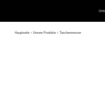
Uns
Hauptseite
>
Unsere Produkte
>
Taschen­messer