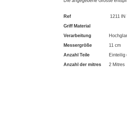
Die angegebene Grösse entspr
Ref
1211 IN
Griff Material
Verarbeitung
Hochglan
Messergröße
11 cm
Anzahl Teile
Einteilig
Anzahl der mitres
2 Mitres