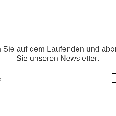
n Sie auf dem Laufenden und abo
Sie unseren Newsletter: