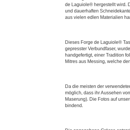
de Laguiole® hergestellt wird. 
und dauerhaften Schneidekanten
aus vielen edlen Materialien han
Dieses Forge de Laguiole® Tas
gepresster Verbundfaser, wurde 
handgefertigt, einer Tradition f
Mitres aus Messing, welche den
Da die meisten der verwendeten 
möglich, dass ihr Aussehen von A
Maserung). Die Fotos auf unsere
bindend.