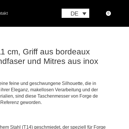
DE
takt
0
1 cm, Griff aus bordeaux
dfaser und Mitres aus inox
ne feine und geschwungene Silhouette, die in
 ihrer Eleganz, makellosen Verarbeitung und der
ialien, sind diese Taschenmesser von Forge de
n Referenz geworden.
hem Stahl (T14) geschmiedet, der speziell für Forge